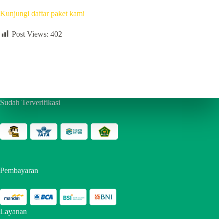
Kunjungi daftar paket kami
Post Views:
402
Sudah Terverifikasi
Pembayaran
Layanan