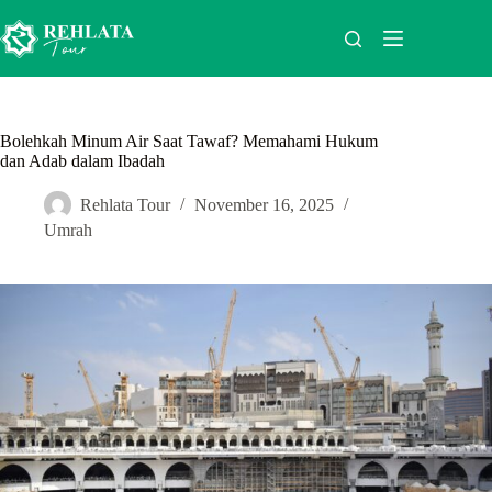
Skip
to
content
Bolehkah Minum Air Saat Tawaf? Memahami Hukum
dan Adab dalam Ibadah
Rehlata Tour
November 16, 2025
Umrah