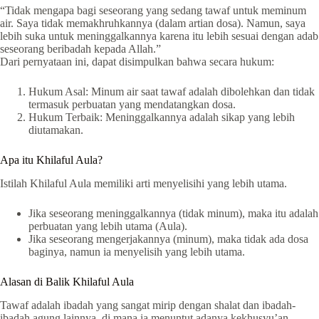
“Tidak mengapa bagi seseorang yang sedang tawaf untuk meminum
air. Saya tidak memakhruhkannya (dalam artian dosa). Namun, saya
lebih suka untuk meninggalkannya karena itu lebih sesuai dengan adab
seseorang beribadah kepada Allah.”
Dari pernyataan ini, dapat disimpulkan bahwa secara hukum:
Hukum Asal: Minum air saat tawaf adalah dibolehkan dan tidak
termasuk perbuatan yang mendatangkan dosa.
Hukum Terbaik: Meninggalkannya adalah sikap yang lebih
diutamakan.
Apa itu Khilaful Aula?
Istilah Khilaful Aula memiliki arti menyelisihi yang lebih utama.
Jika seseorang meninggalkannya (tidak minum), maka itu adalah
perbuatan yang lebih utama (Aula).
Jika seseorang mengerjakannya (minum), maka tidak ada dosa
baginya, namun ia menyelisih yang lebih utama.
Alasan di Balik Khilaful Aula
Tawaf adalah ibadah yang sangat mirip dengan shalat dan ibadah-
ibadah agung lainnya, di mana ia menuntut adanya kekhusyu’an.