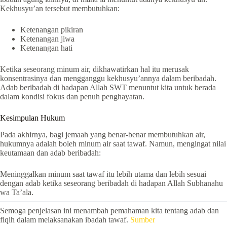
Kekhusyu’an tersebut membutuhkan:
Ketenangan pikiran
Ketenangan jiwa
Ketenangan hati
Ketika seseorang minum air, dikhawatirkan hal itu merusak
konsentrasinya dan mengganggu kekhusyu’annya dalam beribadah.
Adab beribadah di hadapan Allah SWT menuntut kita untuk berada
dalam kondisi fokus dan penuh penghayatan.
Kesimpulan Hukum
Pada akhirnya, bagi jemaah yang benar-benar membutuhkan air,
hukumnya adalah boleh minum air saat tawaf. Namun, mengingat nilai
keutamaan dan adab beribadah:
Meninggalkan minum saat tawaf itu lebih utama dan lebih sesuai
dengan adab ketika seseorang beribadah di hadapan Allah Subhanahu
wa Ta’ala.
Semoga penjelasan ini menambah pemahaman kita tentang adab dan
fiqih dalam melaksanakan ibadah tawaf.
Sumber