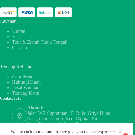
Layanan
Umrah
Visa
Tour & Ziarah Timur Tengah
Custom
Tentang Rehlata
Cara Pesan
Hubungi Kami
Pusat Bantuan
Tentang Kami
Contact Info
Alamat:
Jalan WR Supratman 15, Ruko Griya Hijau
No.2, Cemp. Putih, Kec. Ciputat Tim.,
Kota Tangerang Selatan, Banten
WhatsApp
We use cookies to ensure that we give you the best experience on