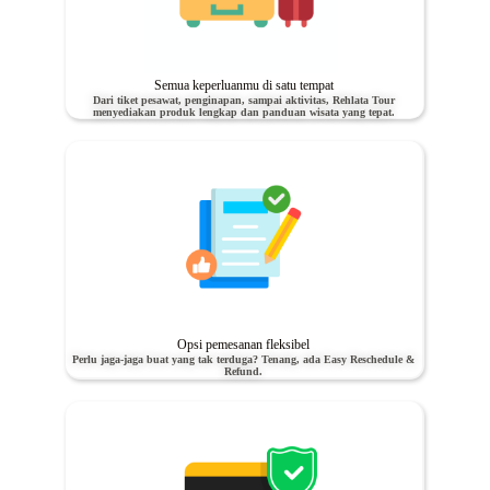
Semua keperluanmu di satu tempat
Dari tiket pesawat, penginapan, sampai aktivitas, Rehlata Tour
menyediakan produk lengkap dan panduan wisata yang tepat.
Opsi pemesanan fleksibel
Perlu jaga-jaga buat yang tak terduga? Tenang, ada Easy Reschedule &
Refund.