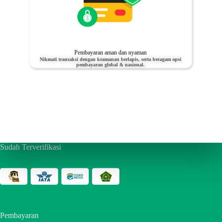
Pembayaran aman dan nyaman
Nikmati transaksi dengan keamanan berlapis, serta beragam opsi
pembayaran global & nasional.
Sudah Terverifikasi
Pembayaran