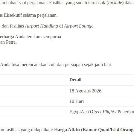
 tambahan saat perjalanan. Fasilitas yang sudah termasuk (
Include
) dala
s Eksekutif selama perjalanan.
 dan fasilitas
Airport Handling
di
Airport Lounge
.
 berharga Anda terekam sempurna.
an Petra.
 Anda bisa merencanakan cuti dan persiapan sejak jauh hari:
Detail
18 Agustus 2026
10 Hari
EgyptAir (
Direct Flight
/ Penerba
n fasilitas yang didapatkan:
Harga All-In (Kamar Quad/Isi 4 Orang