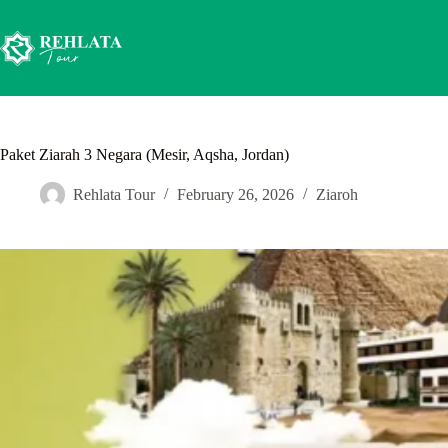
Skip
to
content
Paket Ziarah 3 Negara (Mesir, Aqsha, Jordan)
Rehlata Tour
February 26, 2026
Ziaroh