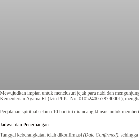
Mewujudkan impian untuk menelusuri jejak para nabi dan mengunjungi si
Kementerian Agama RI (Izin PPIU No. 01052400578790001), menghadir
Perjalanan spiritual selama 10 hari ini dirancang khusus untuk membe
Jadwal dan Penerbangan
Tanggal keberangkatan telah dikonfirmasi
(Date Confirmed)
, sehingga