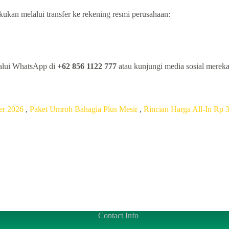
kan melalui transfer ke rekening resmi perusahaan:
alui WhatsApp di
+62 856 1122 777
atau kunjungi media sosial merek
er 2026
,
Paket Umroh Bahagia Plus Mesir
,
Rincian Harga All-In Rp 3
Contact Info