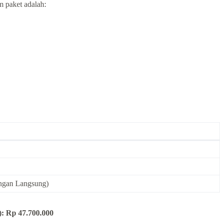
m paket adalah:
ngan Langsung)
): Rp 47.700.000