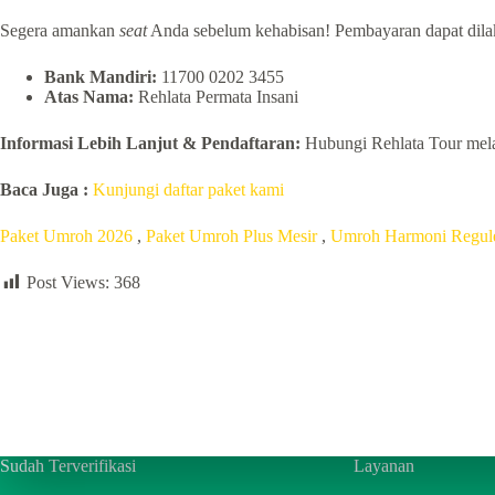
Segera amankan
seat
Anda sebelum kehabisan! Pembayaran dapat dilaku
Bank Mandiri:
11700 0202 3455
Atas Nama:
Rehlata Permata Insani
Informasi Lebih Lanjut & Pendaftaran:
Hubungi Rehlata Tour mel
Baca Juga :
Kunjungi daftar paket kami
Paket Umroh 2026
,
Paket Umroh Plus Mesir
,
Umroh Harmoni Regul
Post Views:
368
Sudah Terverifikasi
Layanan