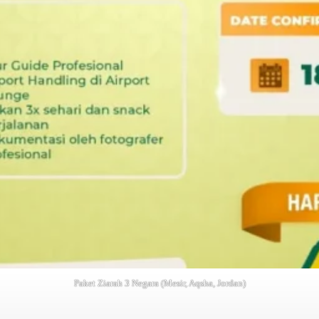
Paket Ziarah 3 Negara (Mesir, Aqsha, Jordan)