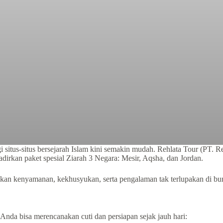
tus-situs bersejarah Islam kini semakin mudah. Rehlata Tour (PT. Rehla
kan paket spesial Ziarah 3 Negara: Mesir, Aqsha, dan Jordan.
rikan kenyamanan, kekhusyukan, serta pengalaman tak terlupakan di bu
 Anda bisa merencanakan cuti dan persiapan sejak jauh hari: