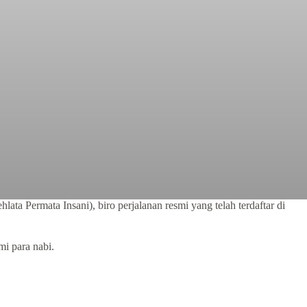
ta Permata Insani), biro perjalanan resmi yang telah terdaftar di
mi para nabi.