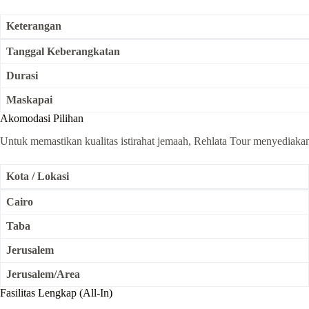
Keterangan
Tanggal Keberangkatan
Durasi
Maskapai
Akomodasi Pilihan
Untuk memastikan kualitas istirahat jemaah, Rehlata Tour menyediakan h
Kota / Lokasi
Cairo
Taba
Jerusalem
Jerusalem/Area
Fasilitas Lengkap (All-In)