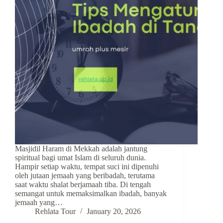
Masjidil Haram di Mekkah adalah jantung
spiritual bagi umat Islam di seluruh dunia.
Hampir setiap waktu, tempat suci ini dipenuhi
oleh jutaan jemaah yang beribadah, terutama
saat waktu shalat berjamaah tiba. Di tengah
semangat untuk memaksimalkan ibadah, banyak
jemaah yang…
Rehlata Tour
January 20, 2026