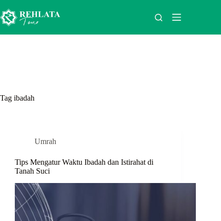
Skip
to
content
Tag
ibadah
Umrah
Tips Mengatur Waktu Ibadah dan Istirahat di
Tanah Suci