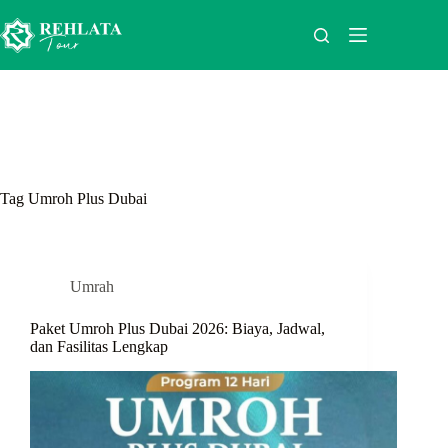
Skip
to
content
Tag
Umroh Plus Dubai
Umrah
Paket Umroh Plus Dubai 2026: Biaya, Jadwal,
dan Fasilitas Lengkap