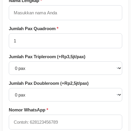
Nama Lengkap
*
Jumlah Pax Quadroom
*
Jumlah Pax Tripleroom (+Rp3,5jt/pax)
Jumlah Pax Doubleroom (+Rp2,5jt/pax)
Nomor WhatsApp
*