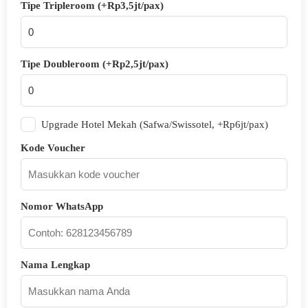
Tipe Tripleroom (+Rp3,5jt/pax)
Tipe Doubleroom (+Rp2,5jt/pax)
Upgrade Hotel Mekah (Safwa/Swissotel, +Rp6jt/pax)
Kode Voucher
Nomor WhatsApp
Nama Lengkap