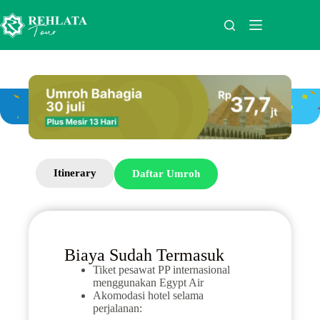
Umroh Bahagia plus Mesir 30 Juli
Itinerary
Daftar Umroh
Biaya Sudah Termasuk
Tiket pesawat PP internasional
menggunakan Egypt Air
Akomodasi hotel selama
perjalanan: