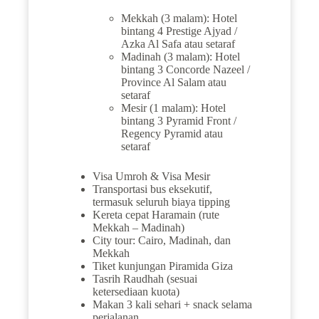
Mekkah (3 malam): Hotel
bintang 4 Prestige Ajyad /
Azka Al Safa atau setaraf
Madinah (3 malam): Hotel
bintang 3 Concorde Nazeel /
Province Al Salam atau
setaraf
Mesir (1 malam): Hotel
bintang 3 Pyramid Front /
Regency Pyramid atau
setaraf
Visa Umroh & Visa Mesir
Transportasi bus eksekutif,
termasuk seluruh biaya tipping
Kereta cepat Haramain (rute
Mekkah – Madinah)
City tour: Cairo, Madinah, dan
Mekkah
Tiket kunjungan Piramida Giza
Tasrih Raudhah (sesuai
ketersediaan kuota)
Makan 3 kali sehari + snack selama
perjalanan