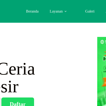
Beranda
Layanan
Galeri
Ceria
sir
Daftar