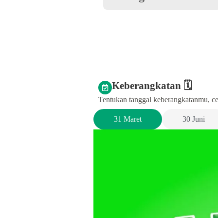
Keberangkatan 🗓️
Tentukan tanggal keberangkatanmu, cek
31 Maret
30 Juni